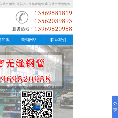
东精密钢管,山东小口径精密钢管,山东精密无缝钢管
管知识
营销网络
联系我们