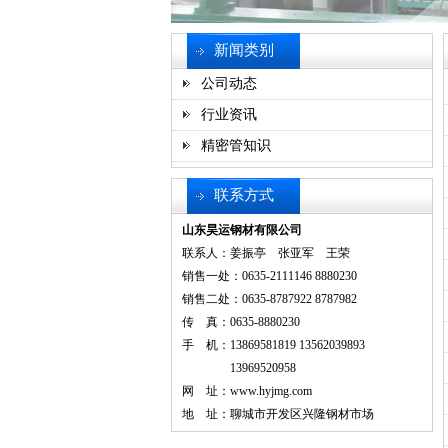
新闻类别
公司动态
行业资讯
精密管知识
联系方式
山东昊运钢材有限公司
联系人：姜振亭 张亚军 王荣
销售一处：0635-2111146 8880230
销售二处：0635-8787922 8787982
传 真：0635-8880230
手 机：13869581819 13562039893
13969520958
网 址：
www.hyjmg.com
地 址：聊城市开发区兴隆钢材市场