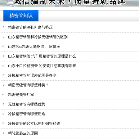
精密管知识
精密钢管的深孔珩磨与挤压
山东精密钢管和冷拔无缝钢管的区别
山东40cr精密无缝钢管 厂家供应
山东精密钢管 汽车用精密管的原理是什么
山东小口径精密管 的安装注意事项有哪些
冷拔精密管的误差范围是多少
精密无缝管有哪些种类？
精密光亮管厂家
无缝精密管有哪些优势
冷拔精密管有哪些用途
冷拔钢管的尺寸比热轧钢管精确
精轧管起皮的原因