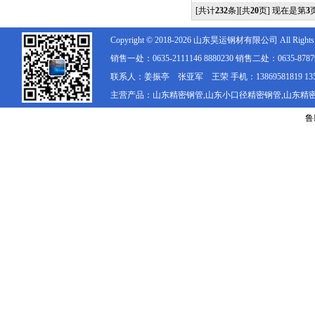
[共计
232
条][共
20
页] 现在是第
3
Copyright © 2018-2026 山东
昊运
钢材有限公司 All Rights R
销售一处：0635-2111146 8880230 销售二处：0635-878792
联系人：姜振亭 张亚军 王荣 手机：13869581819 1356203
主营产品：山东精密钢管,山东小口径精密钢管,山东精
鲁I