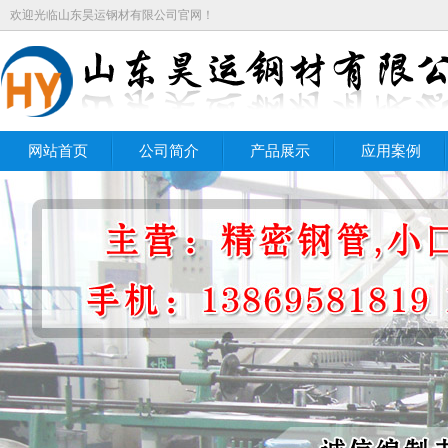
欢迎光临山东昊运钢材有限公司官网！
网站首页
公司简介
产品展示
应用案例