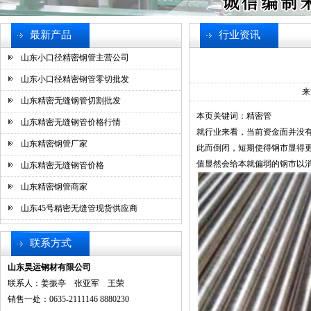
最新产品
行业资讯
山东小口径精密钢管主营公司
山东小口径精密钢管零切批发
来
山东精密无缝钢管切割批发
本页关键词：精密管
山东精密无缝钢管价格行情
就行业来看，当前资金面并没
山东精密钢管厂家
此而倒闭，短期使得钢市显得更
值显然会给本就偏弱的钢市以消极的影
山东精密无缝钢管价格
山东精密钢管商家
山东45号精密无缝管现货供应商
联系方式
山东昊运钢材有限公司
联系人：姜振亭 张亚军 王荣
销售一处：0635-2111146 8880230