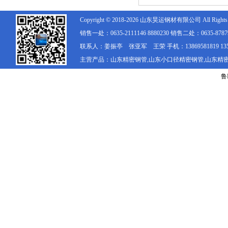
Copyright © 2018-2026 山东
昊运
钢材有限公司 All Rights R
销售一处：0635-2111146 8880230 销售二处：0635-878792
联系人：姜振亭 张亚军 王荣 手机：13869581819 1356203
主营产品：山东精密钢管,山东小口径精密钢管,山东精
鲁I