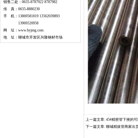
销售二处：0635-8787922 8787982
传 真：0635-8880230
手 机：13869581819 13562039893
13969520958
网 址：
www.hyjmg.com
地 址：聊城市开发区兴隆钢材市场
上一篇文章:
45#精密管下挫的
下一篇文章:
聊城精拔管商家出