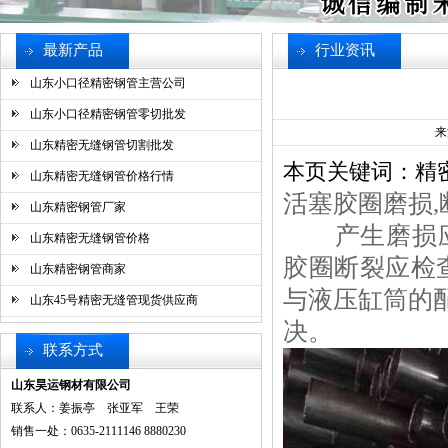
最新产品
行业资讯
山东小口径精密钢管主营公司
山东小口径精密钢管零切批发
来
山东精密无缝钢管切割批发
本页关键词：精
山东精密无缝钢管价格行情
活塞胶圈磨损,
山东精密钢管厂家
产生磨损应检
山东精密无缝钢管价格
胶圈断裂应检
山东精密钢管商家
与液压缸筒的
山东45号精密无缝管现货供应商
决。
联系方式
山东昊运钢材有限公司
联系人：姜振亭 张亚军 王荣
销售一处：0635-2111146 8880230