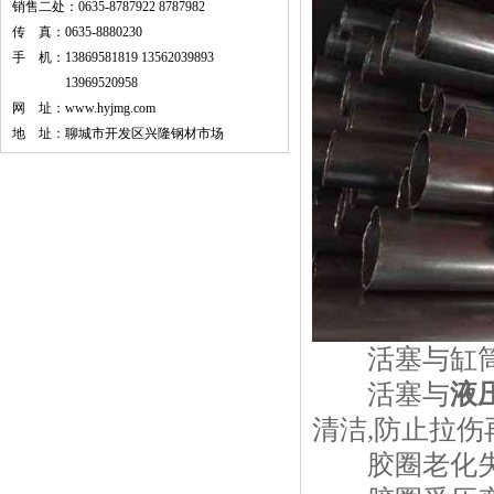
销售二处：0635-8787922 8787982
传 真：0635-8880230
手 机：13869581819 13562039893
13969520958
网 址：
www.hyjmg.com
地 址：聊城市开发区兴隆钢材市场
活塞与缸筒
活塞与
液
清洁,防止拉
胶圈老化失