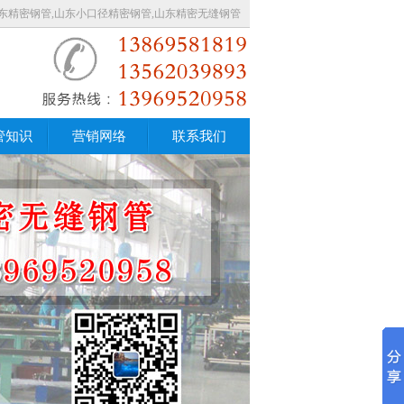
东精密钢管,山东小口径精密钢管,山东精密无缝钢管
管知识
营销网络
联系我们