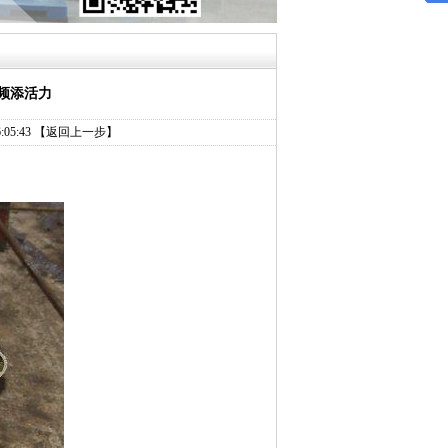
频添活力
05:43
【返回上一步】