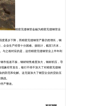
精密无缝钢管金融为精密无缝钢管业
强度逐步下降，而精密无缝钢管产量仍然增长，钢
，企业生产经营十分困难。据统计，截至5月末，
亿元。与之相对应的是，这些精密无缝钢管业上半年利
钢市低迷不振，钢材销售难度加大，钢材积压，导
路现象经常发生，银行不得不加大了对精密无缝钢
险的防范和化解。这无疑加大了钢贸企业的贷款压
峻挑战。
律停产整改。
返回顶部