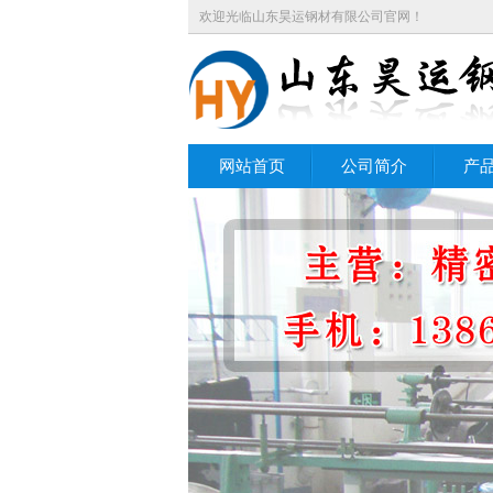
欢迎光临山东昊运钢材有限公司官网！
网站首页
公司简介
产