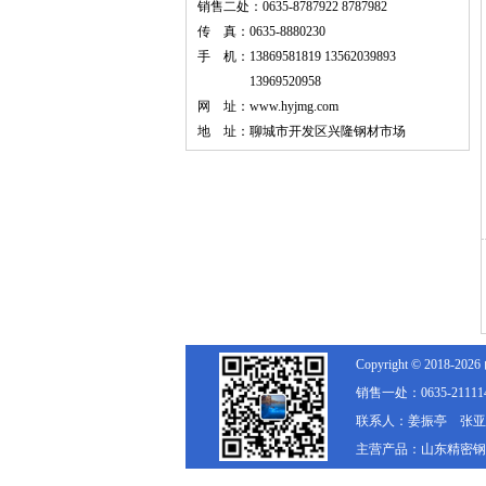
销售二处：0635-8787922 8787982
传 真：0635-8880230
手 机：13869581819 13562039893
13969520958
网 址：
www.hyjmg.com
地 址：聊城市开发区兴隆钢材市场
Copyright © 2018-202
销售一处：0635-2111146
联系人：姜振亭 张亚军 王荣 
主营产品：山东精密钢