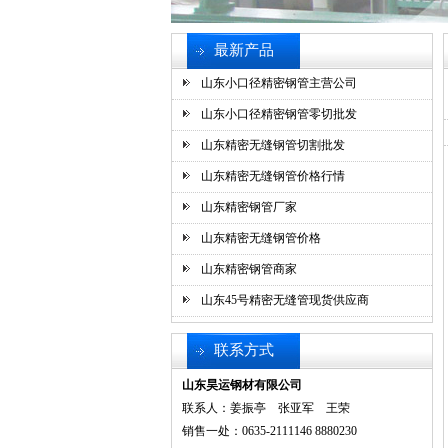
最新产品
山东小口径精密钢管主营公司
山东小口径精密钢管零切批发
山东精密无缝钢管切割批发
山东精密无缝钢管价格行情
山东精密钢管厂家
山东精密无缝钢管价格
山东精密钢管商家
山东45号精密无缝管现货供应商
联系方式
山东昊运钢材有限公司
联系人：姜振亭 张亚军 王荣
销售一处：0635-2111146 8880230