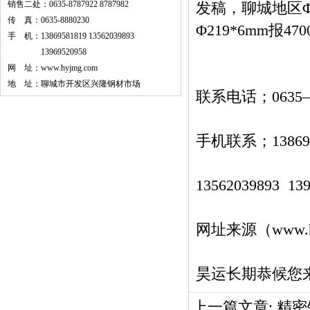
销售二处：0635-8787922 8787982
发稿，聊城地区Φ10
传 真：0635-8880230
Φ219*6mm报4
手 机：13869581819 13562039893
13969520958
网 址：
www.hyjmg.com
地 址：聊城市开发区兴隆钢材市场
联系电话；0635—2
手机联系；13869
13562039893 13
网址来源（
www.
昊运长期恭候您
上一篇文章:
精密