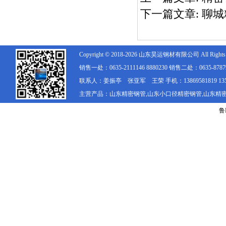
下一篇文章:
聊城
Copyright © 2018-2026 山东
昊运
钢材有限公司 All Rights R
销售一处：0635-2111146 8880230 销售二处：0635-878792
联系人：姜振亭 张亚军 王荣 手机：13869581819 1356203
主营产品：山东精密钢管,山东小口径精密钢管,山东精
鲁I