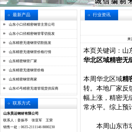
最新产品
行业资讯
山东小口径精密钢管主营公司
山东小口径精密钢管零切批发
来
山东精密无缝钢管切割批发
本页关键词：山
山东精密无缝钢管价格行情
华北区域精密无
山东精密钢管厂家
山东精密无缝钢管价格
本周华北区域
精
山东精密钢管商家
转。本地厂家反
山东45号精密无缝管现货供应商
幅上涨，精密无
联系方式
常水平。综上预
山东昊运钢材有限公司
联系人：姜振亭 张亚军 王荣
本周山东市
销售一处：0635-2111146 8880230